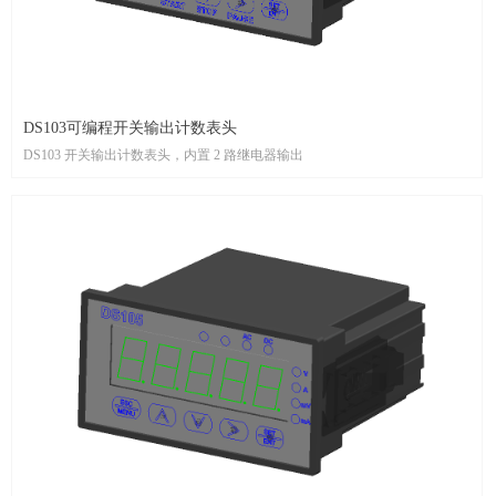
DS103可编程开关输出计数表头
DS103 开关输出计数表头，内置 2 路继电器输出