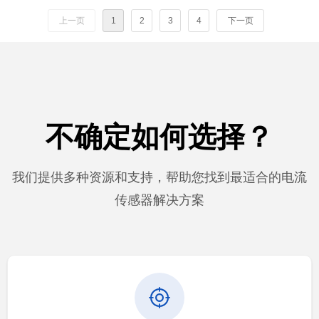
上一页
1
2
3
4
下一页
不确定如何选择？
我们提供多种资源和支持，帮助您找到最适合的电流
传感器解决方案