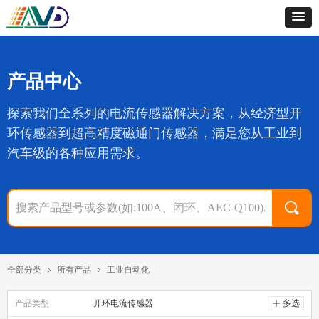
产品中心
探索我们全系列的电流传感器解决方案，从经济型开
环传感器到超高精度磁通门传感器，满足您从工业到
汽车级的各种应用需求。
끠
全部分类
所有产品
工业自动化
ꁇ
ꁇ
产品类型
开环电流传感器
ꄸ
多选