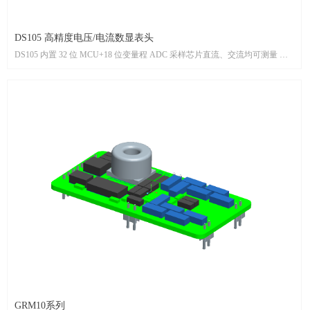
DS105 高精度电压/电流数显表头
DS105 内置 32 位 MCU+18 位变量程 ADC 采样芯片直流、交流均可测量 带
RS485 通讯输出。
GRM10系列