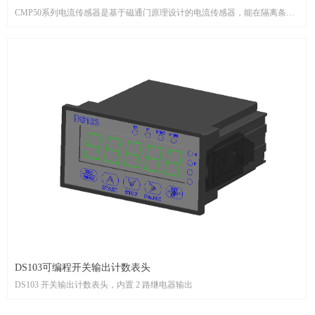
CMP50系列电流传感器是基于磁通门原理设计的电流传感器，能在隔离条件
下测量直流、交流、脉冲以及各种不规则波形的电流。
DS103可编程开关输出计数表头
DS103 开关输出计数表头，内置 2 路继电器输出