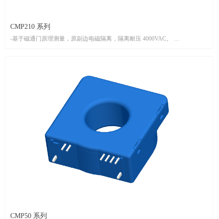
CMP210 系列
-基于磁通门原理测量，原副边电磁隔离，隔离耐压 4000VAC。
-测量精度高，零漂低、温漂低。
- 宽工作电压(8～32V)，宽工作温度(-40～125℃)。
-CAN2.0 输出，500kBPS。
- 产品按 UL94-V0 阻燃等级设计。
CMP50 系列